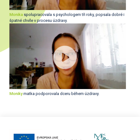
Monika
spolupracovala s psychologem tři roky, popsala dobré i
špatné chvíle v procesu úzdravy.
Moniky
matka podporovala dceru během úzdravy.