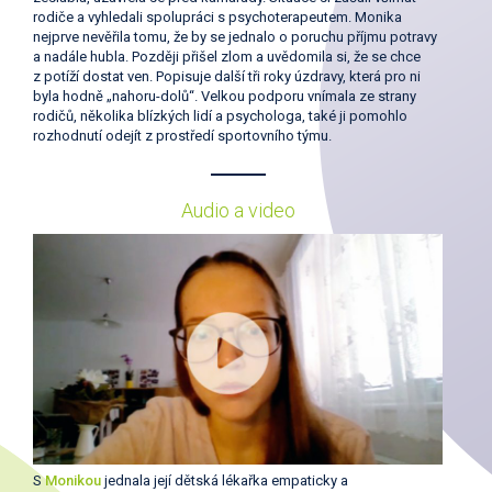
rodiče a vyhledali spolupráci s psychoterapeutem. Monika
nejprve nevěřila tomu, že by se jednalo o poruchu příjmu potravy
a nadále hubla. Později přišel zlom a uvědomila si, že se chce
z potíží dostat ven. Popisuje další tři roky úzdravy, která pro ni
byla hodně „nahoru-dolů“. Velkou podporu vnímala ze strany
rodičů, několika blízkých lidí a psychologa, také ji pomohlo
rozhodnutí odejít z prostředí sportovního týmu.
Audio a video
S
Monikou
jednala její dětská lékařka empaticky a