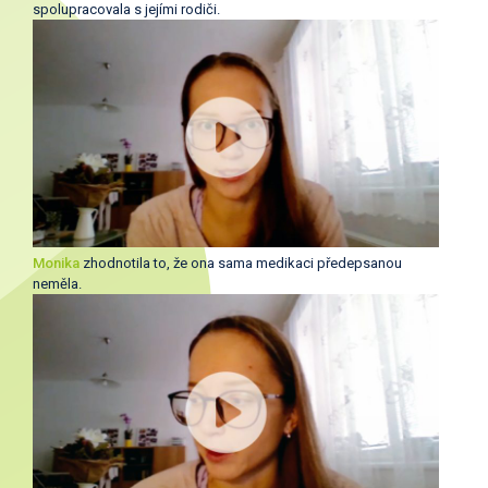
spolupracovala s jejími rodiči.
Monika
zhodnotila to, že ona sama medikaci předepsanou
neměla.