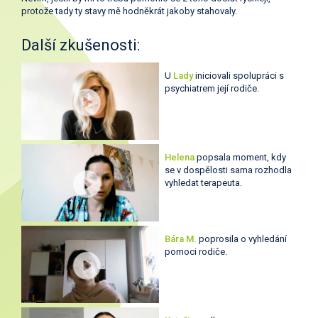
protože tady ty stavy mě hodněkrát jakoby stahovaly.
Další zkušenosti:
U
Lady
iniciovali spolupráci s
psychiatrem její rodiče.
Helena
popsala moment, kdy
se v dospělosti sama rozhodla
vyhledat terapeuta.
Bára M.
poprosila o vyhledání
pomoci rodiče.