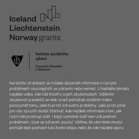
Na těchto stránkách se můžete dozvědět informace o různých
problémech souvisejících se zdravím nebo nemocí. U každého tématu
najdete videa, kde lidé hovoří o svých zkušenostech. Sdílením
zkušeností pacientů se web snaží pomáhat ostatním lidem
porozumět tomu, jaké to je mít zdravotní problémy. Jako první jsme
pro vás spustili modul Stárnutí, kde najdete informace o tom, jak
různí lidé prožívají stáří. I když samotné stáří není zdravotním
problémem, úzce se zdravím souvisí. Věříme, že vám tento modul
pomůže lépe pochopit tuto životní etapu nebo že zde najdete oporu.