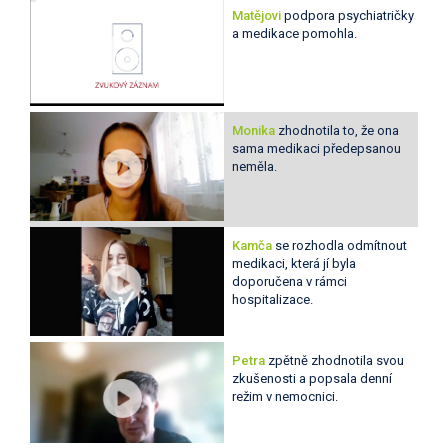
Matějovi
podpora psychiatričky
a medikace pomohla.
Monika
zhodnotila to, že ona
sama medikaci předepsanou
neměla.
Kamča
se rozhodla odmítnout
medikaci, která jí byla
doporučena v rámci
hospitalizace.
Petra
zpětně zhodnotila svou
zkušenosti a popsala denní
režim v nemocnici.