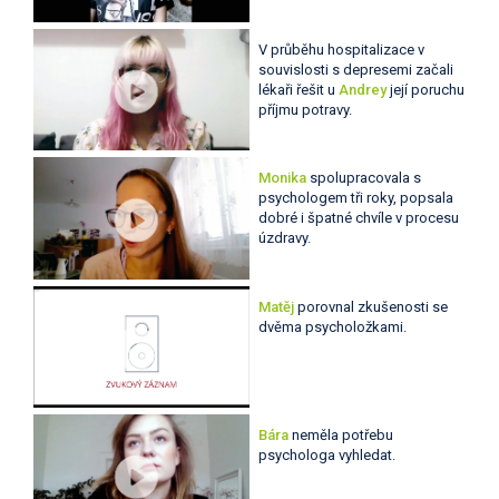
V průběhu hospitalizace v
souvislosti s depresemi začali
lékaři řešit u
Andrey
její poruchu
příjmu potravy.
Monika
spolupracovala s
psychologem tři roky, popsala
dobré i špatné chvíle v procesu
úzdravy.
Matěj
porovnal zkušenosti se
dvěma psycholožkami.
Bára
neměla potřebu
psychologa vyhledat.