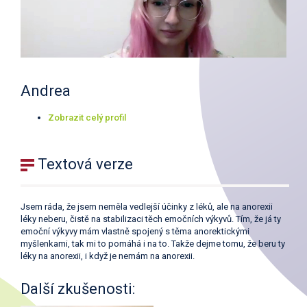
Andrea
Zobrazit celý profil
Textová verze
Jsem ráda, že jsem neměla vedlejší účinky z léků, ale na anorexii
léky neberu, čistě na stabilizaci těch emočních výkyvů. Tím, že já ty
emoční výkyvy mám vlastně spojený s těma anorektickými
myšlenkami, tak mi to pomáhá i na to. Takže dejme tomu, že beru ty
léky na anorexii, i když je nemám na anorexii.
Další zkušenosti: