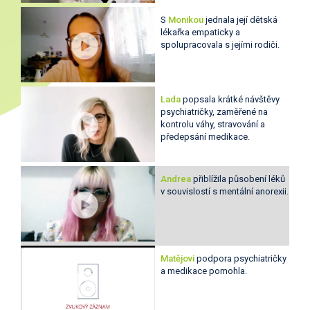
S
Monikou
jednala její dětská
lékařka empaticky a
spolupracovala s jejími rodiči.
Lada
popsala krátké návštěvy
psychiatričky, zaměřené na
kontrolu váhy, stravování a
předepsání medikace.
Andrea
přiblížila působení léků
v souvislostí s mentální anorexii.
Matějovi
podpora psychiatričky
a medikace pomohla.