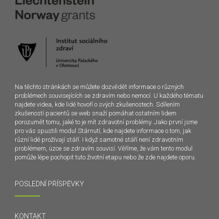
Na těchto stránkách se můžete dozvědět informace o různých
problémech souvisejících se zdravím nebo nemocí. U každého tématu
najdete videa, kde lidé hovoří o svých zkušenostech. Sdílením
zkušeností pacientů se web snaží pomáhat ostatním lidem
porozumět tomu, jaké to je mít zdravotní problémy. Jako první jsme
pro vás spustili modul Stárnutí, kde najdete informace o tom, jak
různí lidé prožívají stáří. I když samotné stáří není zdravotním
problémem, úzce se zdravím souvisí. Věříme, že vám tento modul
pomůže lépe pochopit tuto životní etapu nebo že zde najdete oporu.
POSLEDNÍ PŘÍSPĚVKY
KONTAKT