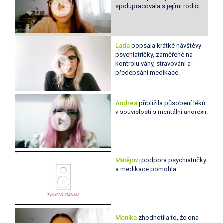
spolupracovala s jejími rodiči.
Lada
popsala krátké návštěvy
psychiatričky, zaměřené na
kontrolu váhy, stravování a
předepsání medikace.
Andrea
přiblížila působení léků
v souvislostí s mentální anorexii.
Matějovi
podpora psychiatričky
a medikace pomohla.
Monika
zhodnotila to, že ona