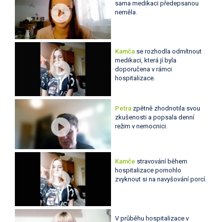
sama medikaci předepsanou
neměla.
Kamča
se rozhodla odmítnout
medikaci, která jí byla
doporučena v rámci
hospitalizace.
Petra
zpětně zhodnotila svou
zkušenosti a popsala denní
režim v nemocnici.
Kamče
stravování během
hospitalizace pomohlo
zvyknout si na navyšování porcí.
V průběhu hospitalizace v