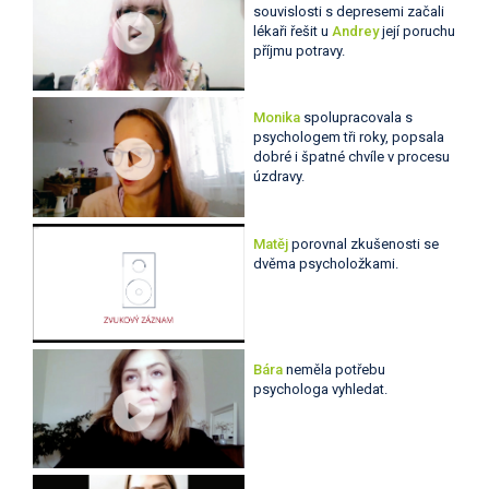
souvislosti s depresemi začali
lékaři řešit u
Andrey
její poruchu
příjmu potravy.
Monika
spolupracovala s
psychologem tři roky, popsala
dobré i špatné chvíle v procesu
úzdravy.
Matěj
porovnal zkušenosti se
dvěma psycholožkami.
Bára
neměla potřebu
psychologa vyhledat.