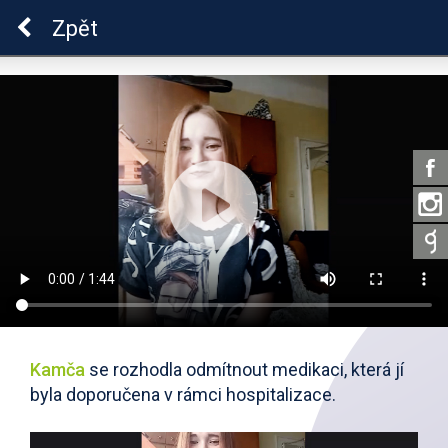
Škola dobrých vztahů
Zpět
Kamča
se rozhodla odmítnout medikaci, která jí
byla doporučena v rámci hospitalizace.