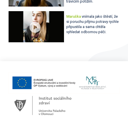
trávicím potížím.
Maruška
vnímala jako štěstí, že
si poruchu příjmu potravy rychle
připustila a sama chtěla
vyhledat odbornou péči.