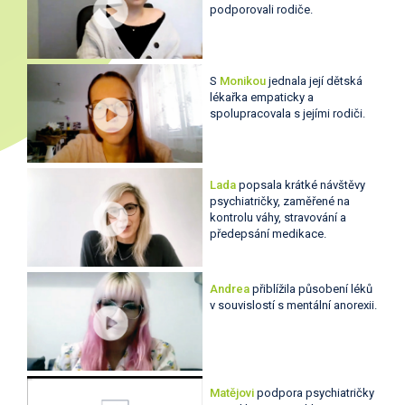
podporovali rodiče.
S
Monikou
jednala její dětská
lékařka empaticky a
spolupracovala s jejími rodiči.
Lada
popsala krátké návštěvy
psychiatričky, zaměřené na
kontrolu váhy, stravování a
předepsání medikace.
Andrea
přiblížila působení léků
v souvislostí s mentální anorexii.
Matějovi
podpora psychiatričky