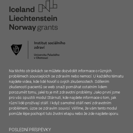
Na těchto stránkách se můžete dozvědět informace o různých
problémech souvisejících se zdravím nebo nemocí. U každého tématu
najdete videa, kde lidé hovoří o svých zkušenostech. Sdílením
zkušeností pacientů se web snaží pomáhat ostatním lidem
porozumět tomu, jaké to je mít zdravotní problémy. Jako první jsme
pro vás spustili modul Stárnutí, kde najdete informace o tom, jak
různí lidé prožívají stáří. I když samotné stáří není zdravotním
problémem, úzce se zdravím souvisí. Věříme, že vám tento modul
pomůže lépe pochopit tuto životní etapu nebo že zde najdete oporu.
POSLEDNÍ PŘÍSPĚVKY