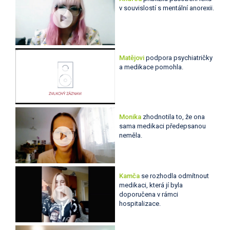
v souvislostí s mentální anorexii.
Matějovi
podpora psychiatričky
a medikace pomohla.
Monika
zhodnotila to, že ona
sama medikaci předepsanou
neměla.
Kamča
se rozhodla odmítnout
medikaci, která jí byla
doporučena v rámci
hospitalizace.