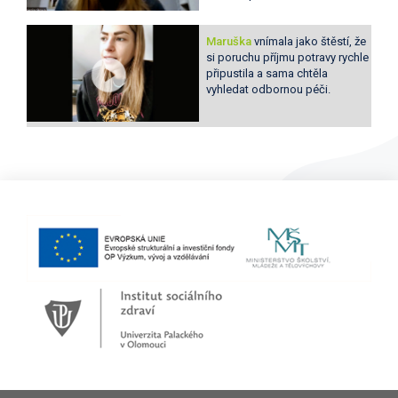
Maruška
vnímala jako štěstí, že
si poruchu příjmu potravy rychle
připustila a sama chtěla
vyhledat odbornou péči.