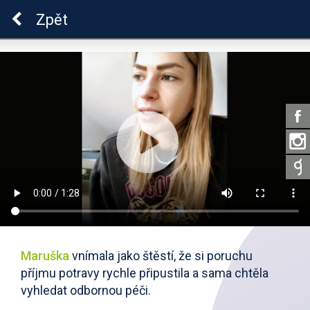
Škola dobrých vztahů
Zpět
Maruška
vnímala jako štěstí, že si poruchu
příjmu potravy rychle připustila a sama chtěla
vyhledat odbornou péči.