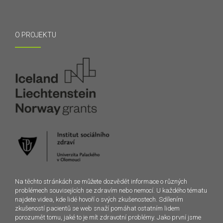
O PROJEKTU
Na těchto stránkách se můžete dozvědět informace o různých
problémech souvisejících se zdravím nebo nemocí. U každého tématu
najdete videa, kde lidé hovoří o svých zkušenostech. Sdílením
zkušeností pacientů se web snaží pomáhat ostatním lidem
porozumět tomu, jaké to je mít zdravotní problémy. Jako první jsme