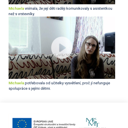
Michaela
vnímala, že její děti raději komunikovaly s asistentkou
než s vrstevníky.
Michaela
potřebovala od učitelky vysvětlení, proč jí nefunguje
spolupráce s jejími dětmi.