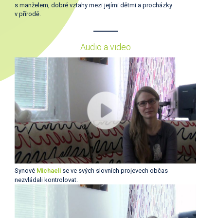
s manželem, dobré vztahy mezi jejími dětmi a procházky
v přírodě.
Audio a video
Synové
Michaeli
se ve svých slovních projevech občas
nezvládali kontrolovat.