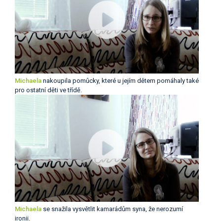
Michaela
nakoupila pomůcky, které u jejím dětem pomáhaly také
pro ostatní děti ve třídě.
Michaela
se snažila vysvětlit kamarádům syna, že nerozumí
ironii.