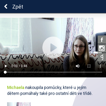
ADHD
Zpět
Michaela
nakoupila pomůcky, které u jejím
dětem pomáhaly také pro ostatní děti ve třídě.