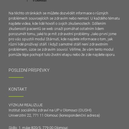
Na těchto stránkách se můžete dozvědět informace o různých
problémech souvisejících se zdravím nebo nemocí. U každého tématu
najdete videa, kde lidé hovoří o svých zkušenostech. Sdílením
zkušeností pacientů se web snaží pomáhat ostatním lidem
porozumět tomu, jaké to je mít zdravotní problémy. Jako první jsme
pro vás spustili modul Stárnutí, kde najdete informace o tom, jak
různí lidé prožívají stáří. I když samotné stáří není zdravotním
problémem, úzce se zdravím souvisí. Věříme, že vám tento modul
pomůže lépe pochopit tuto životní etapu nebo že zde najdete oporu.
POSLEDNÍ PŘÍSPĚVKY
KONTAKT
VÝZKUM REALIZUJE
Institut sociálního zdraví na UP v Olomouci (OUSHI)
Univerzitní 22, 771 11 Olomouc (korespondenční adresa)
Sídlo: 1. máje 820/5, 779 00 Olomouc