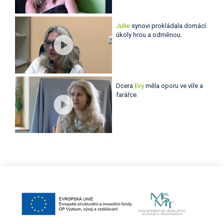
Julie
synovi prokládala domácí
úkoly hrou a odměnou.
Dcera
Evy
měla oporu ve víře a
farářce.