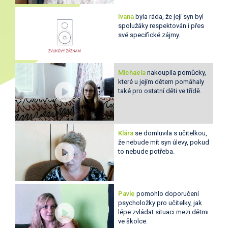
Ivana
byla ráda, že její syn byl
spolužáky respektován i přes
své specifické zájmy.
Michaela
nakoupila pomůcky,
které u jejím dětem pomáhaly
také pro ostatní děti ve třídě.
Klára
se domluvila s učitelkou,
že nebude mít syn úlevy, pokud
to nebude potřeba.
Pavle
pomohlo doporučení
psycholožky pro učitelky, jak
lépe zvládat situaci mezi dětmi
ve školce.