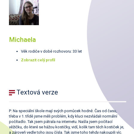
Michaela
Věk rodiče v době rozhovoru: 33 let
Zobrazit celý profil
Textová verze
P: Na speciální škole mají svých pomůcek hodně. Čas od času,
třeba v 1. třídě jsme měli problém, kdy kluci nezvládali normální
počítadlo. Tak jsem pátrala na internetu. Našla jsem počítací
věžičku, do které se hážou kostičky, vidí, kolik tam těch kostiček je,
a zároveň vedle toho jsou čísla. Tak jsme toho tehdy nakoupili víc.