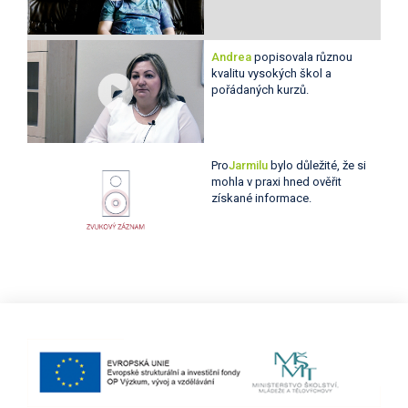
Andrea
popisovala různou
kvalitu vysokých škol a
pořádaných kurzů.
Pro
Jarmilu
bylo důležité, že si
mohla v praxi hned ověřit
získané informace.