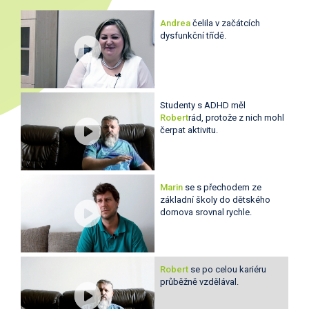
Andrea
čelila v začátcích
dysfunkční třídě.
Studenty s ADHD měl
Robert
rád, protože z nich mohl
čerpat aktivitu.
Marin
se s přechodem ze
základní školy do dětského
domova srovnal rychle.
Robert
se po celou kariéru
průběžně vzdělával.