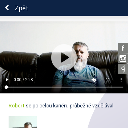
ADHD
Zpět
Robert
se po celou kariéru průběžně vzdělával.