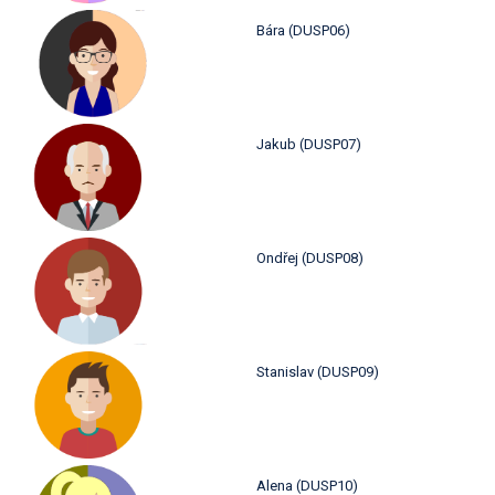
Bára (DUSP06)
Jakub (DUSP07)
Ondřej (DUSP08)
Stanislav (DUSP09)
Alena (DUSP10)