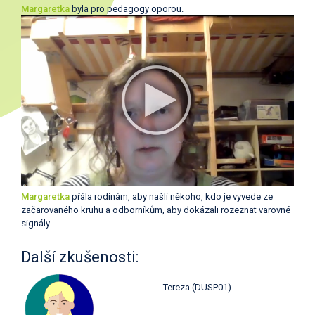
Margaretka
byla pro pedagogy oporou.
Margaretka
přála rodinám, aby našli někoho, kdo je vyvede ze
začarovaného kruhu a odborníkům, aby dokázali rozeznat varovné
signály.
Další zkušenosti:
Tereza (DUSP01)