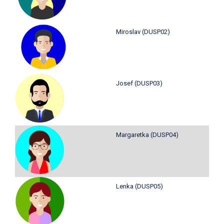
Miroslav (DUSP02)
Josef (DUSP03)
Margaretka (DUSP04)
Lenka (DUSP05)