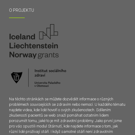
O PROJEKTU
Na těchto stránkách se můžete dozvědět informace o různých
problémech souvisejících se zdravím nebo nemocí. U každého tématu
najdete videa, kde lidé hovoří o svých zkušenostech. Sdílením
zkušeností pacientů se web snaží pomáhat ostatním lidem
porozumět tomu, jaké to je mít zdravotní problémy. Jako první jsme
pro vás spustili modul Stárnutí, kde najdete informace o tom, jak
různí lidé prožívají stáří. I když samotné stáří není zdravotním