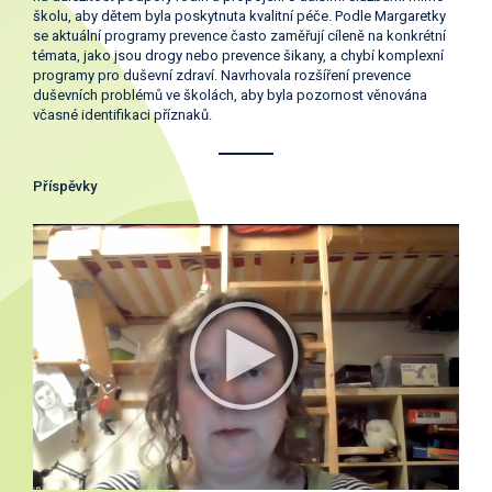
školu, aby dětem byla poskytnuta kvalitní péče. Podle Margaretky
se aktuální programy prevence často zaměřují cíleně na konkrétní
témata, jako jsou drogy nebo prevence šikany, a chybí komplexní
programy pro duševní zdraví. Navrhovala rozšíření prevence
duševních problémů ve školách, aby byla pozornost věnována
včasné identifikaci příznaků.
Příspěvky