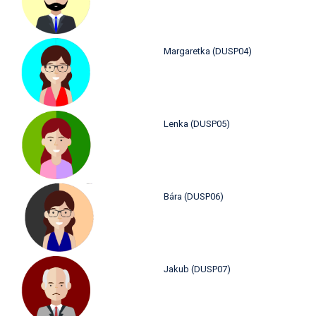
Margaretka (DUSP04)
Lenka (DUSP05)
Bára (DUSP06)
Jakub (DUSP07)