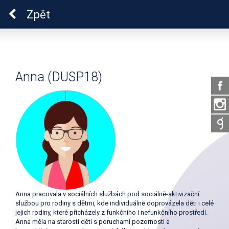
Pro zdraví duše
Zpět
Anna (DUSP18)
Anna pracovala v sociálních službách pod sociálně-aktivizační
službou pro rodiny s dětmi, kde individuálně doprovázela děti i celé
jejich rodiny, které přicházely z funkčního i nefunkčního prostředí.
Anna měla na starosti děti s poruchami pozornosti a