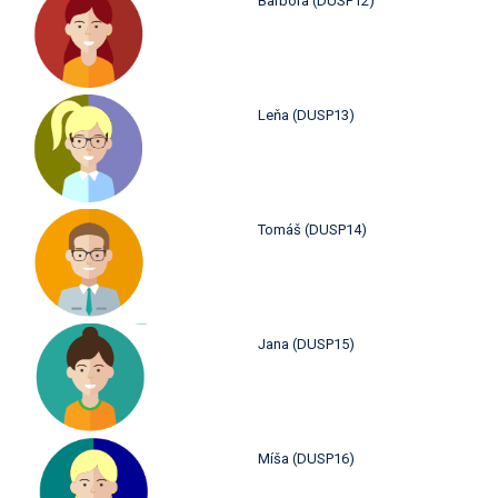
Barbora (DUSP12)
Leňa (DUSP13)
Tomáš (DUSP14)
Jana (DUSP15)
Míša (DUSP16)