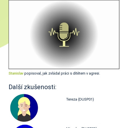
Stanislav
popisoval, jak zvládal práci s dítětem v agresi.
Další zkušenosti:
Tereza (DUSP01)