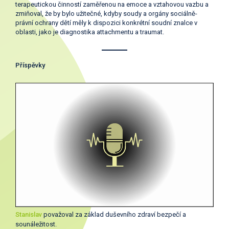
terapeutickou činností zaměřenou na emoce a vztahovou vazbu a
zmiňoval, že by bylo užitečné, kdyby soudy a orgány sociálně-
právní ochrany dětí měly k dispozici konkrétní soudní znalce v
oblasti, jako je diagnostika attachmentu a traumat.
Příspěvky
Stanislav
považoval za základ duševního zdraví bezpečí a
sounáležitost.