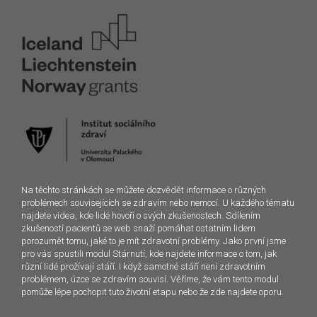
Na těchto stránkách se můžete dozvědět informace o různých
problémech souvisejících se zdravím nebo nemocí. U každého tématu
najdete videa, kde lidé hovoří o svých zkušenostech. Sdílením
zkušeností pacientů se web snaží pomáhat ostatním lidem
porozumět tomu, jaké to je mít zdravotní problémy. Jako první jsme
pro vás spustili modul Stárnutí, kde najdete informace o tom, jak
různí lidé prožívají stáří. I když samotné stáří není zdravotním
problémem, úzce se zdravím souvisí. Věříme, že vám tento modul
pomůže lépe pochopit tuto životní etapu nebo že zde najdete oporu.