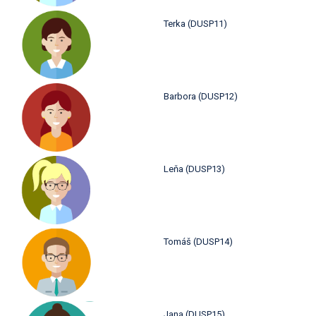
Terka (DUSP11)
Barbora (DUSP12)
Leňa (DUSP13)
Tomáš (DUSP14)
Jana (DUSP15)