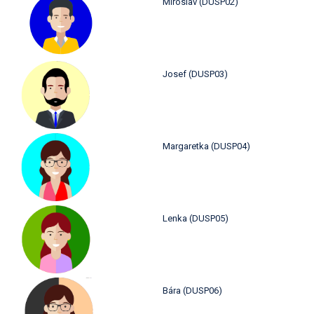
Miroslav (DUSP02)
Josef (DUSP03)
Margaretka (DUSP04)
Lenka (DUSP05)
Bára (DUSP06)