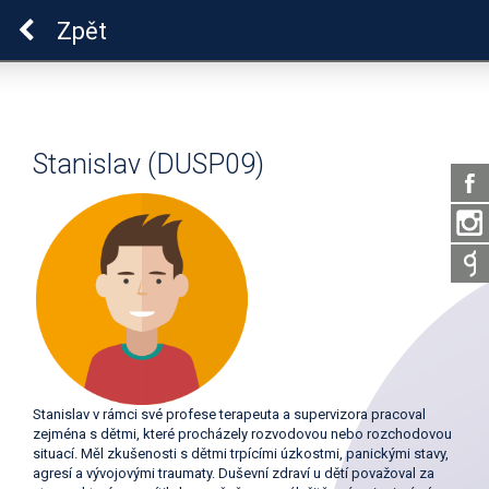
Pro zdraví duše
Zpět
Stanislav (DUSP09)
Stanislav v rámci své profese terapeuta a supervizora pracoval
zejména s dětmi, které procházely rozvodovou nebo rozchodovou
situací. Měl zkušenosti s dětmi trpícími úzkostmi, panickými stavy,
agresí a vývojovými traumaty. Duševní zdraví u dětí považoval za