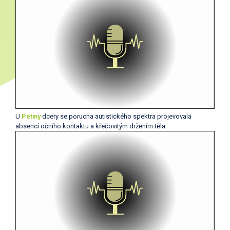
U
Petiny
dcery se porucha autistického spektra projevovala
absencí očního kontaktu a křečovitým držením těla.