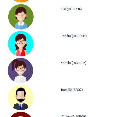
Kiki (DUSR04)
Renáta (DUSR05)
Kamila (DUSR06)
Tom (DUSR07)
Václav (DUSR08)