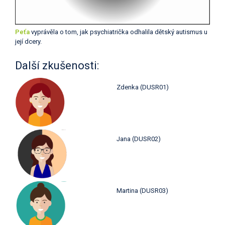
Peťa
vyprávěla o tom, jak psychiatrička odhalila dětský autismus u
její dcery.
Další zkušenosti:
Zdenka (DUSR01)
Jana (DUSR02)
Martina (DUSR03)