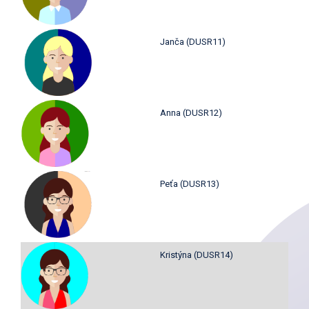
Janča (DUSR11)
Anna (DUSR12)
Peťa (DUSR13)
Kristýna (DUSR14)