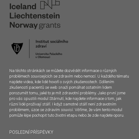
Na těchto stránkách se můžete dozvědět informace o různých
problémech souvisejících se zdravím nebo nemocí. U každého tématu
najdete videa, kde lidé hovoří o svých zkušenostech. Sdílením
zkušeností pacientů se web snaží pomáhat ostatním lidem
porozumět tomu, jaké to je mít zdravotní problémy. Jako první jsme
pro vás spustili modul Stárnutí, kde najdete informace o tom, jak
různí lidé prožívají stáří. I když samotné stáří není zdravotním
problémem, úzce se zdravím souvisí. Věříme, že vám tento modul
pomůže lépe pochopit tuto životní etapu nebo že zde najdete oporu.
POSLEDNÍ PŘÍSPĚVKY