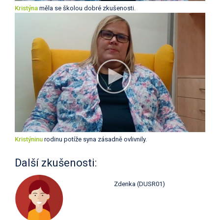
Kristýna
měla se školou dobré zkušenosti.
Kristýninu
rodinu potíže syna zásadně ovlivnily.
Další zkušenosti:
Zdenka (DUSR01)