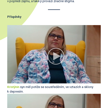
v popředí zájmu, a také ji provází značné stigma.
Příspěvky
Kristýnin
syn měl potíže se soustředěním, ve vztazích a sklony
k depresím.