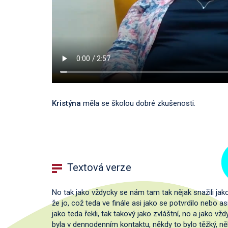
Kristýna
měla se školou dobré zkušenosti.
Textová verze
No tak jako vždycky se nám tam tak nějak snažili jako
že jo, což teda ve finále asi jako se potvrdilo nebo as
jako teda řekli, tak takový jako zvláštní, no a jako v
byla v dennodenním kontaktu, někdy to bylo těžký, n