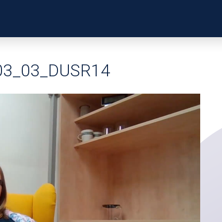
ZKUŠENOSTI
PROFILY Ú
03_03_DUSR14