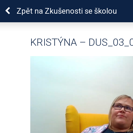
Pro zdraví duše
Zpět
na Zkušenosti se školou
KRISTÝNA – DUS_03_