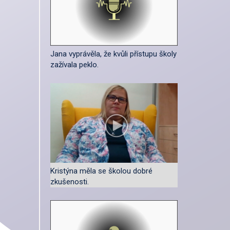
Jana vyprávěla, že kvůli přístupu školy
zažívala peklo.
Kristýna měla se školou dobré
zkušenosti.