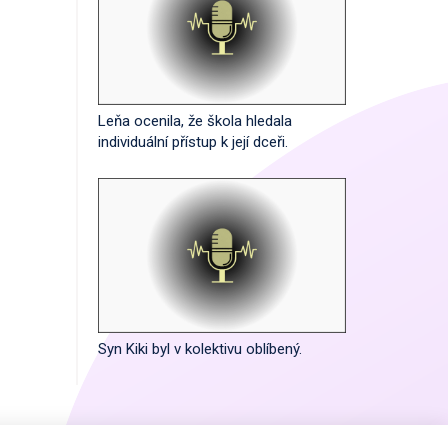
Leňa ocenila, že škola hledala
individuální přístup k její dceři.
Syn Kiki byl v kolektivu oblíbený.