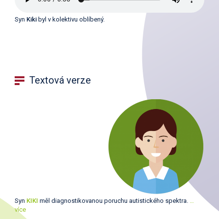
Syn
Kiki
byl v kolektivu oblíbený.
Textová verze
Syn
KIKI
měl diagnostikovanou poruchu autistického spektra.
…
více