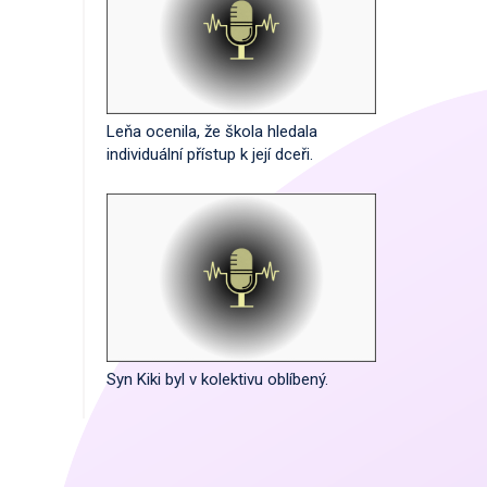
Leňa ocenila, že škola hledala
individuální přístup k její dceři.
Syn Kiki byl v kolektivu oblíbený.