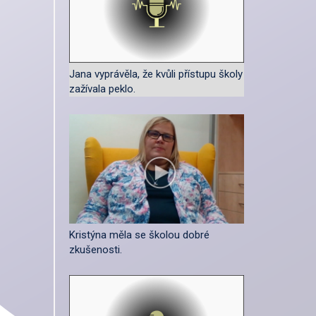
Jana vyprávěla, že kvůli přístupu školy
zažívala peklo.
Kristýna měla se školou dobré
zkušenosti.