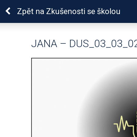
Pro zdraví duše
Zpět
na Zkušenosti se školou
JANA – DUS_03_03_0