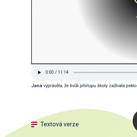
Jana
vyprávěla, že kvůli přístupu školy zažívala peklo
Textová verze