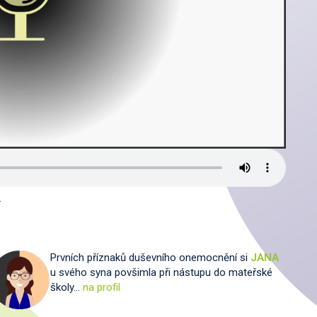
.
Prvních příznaků duševního onemocnění si
JANA
u svého syna povšimla při nástupu do mateřské
školy…
na profil