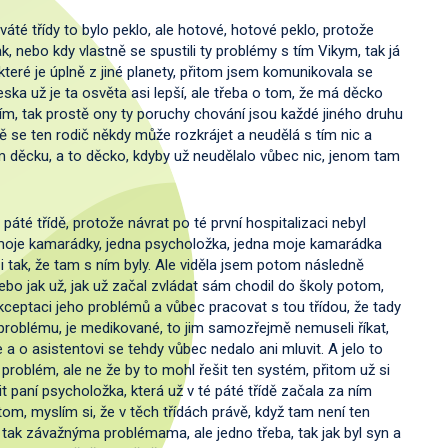
 deváté třídy to bylo peklo, ale hotové, hotové peklo, protože
 tak, nebo kdy vlastně se spustili ty problémy s tím Vikym, tak já
é, které je úplně z jiné planety, přitom jsem komunikovala se
eska už je ta osvěta asi lepší, ale třeba o tom, že má děcko
ím, tak prostě ony ty poruchy chování jsou každé jiného druhu
 se ten rodič někdy může rozkrájet a neudělá s tím nic a
om děcku, a to děcko, kdyby už neudělalo vůbec nic, jenom tam
 páté třídě, protože návrat po té první hospitalizaci nebyl
oje kamarádky, jedna psycholožka, jedna moje kamarádka
l i tak, že tam s ním byly. Ale viděla jsem potom následně
nebo jak už, jak už začal zvládat sám chodil do školy potom,
kceptaci jeho problémů a vůbec pracovat s tou třídou, že tady
 problému, je medikované, to jim samozřejmě nemuseli říkat,
 a o asistentovi se tehdy vůbec nedalo ani mluvit. A jelo to
 problém, ale ne že by to mohl řešit ten systém, přitom už si
it paní psycholožka, která už v té páté třídě začala za ním
om, myslím si, že v těch třídách právě, když tam není ten
s tak závažnýma problémama, ale jedno třeba, tak jak byl syn a