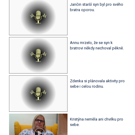
Jančin starší syn byl pro svého
bratra oporou.
Annu mrzelo, že se syn k
bratrovi někdy nechoval pěkně.
Zdenka si plánovala aktivity pro
sebe i celou rodinu.
Kristýna neměla ani chvilku pro
sebe.