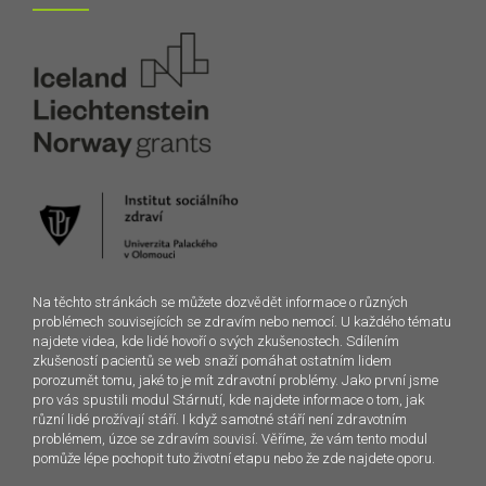
Na těchto stránkách se můžete dozvědět informace o různých
problémech souvisejících se zdravím nebo nemocí. U každého tématu
najdete videa, kde lidé hovoří o svých zkušenostech. Sdílením
zkušeností pacientů se web snaží pomáhat ostatním lidem
porozumět tomu, jaké to je mít zdravotní problémy. Jako první jsme
pro vás spustili modul Stárnutí, kde najdete informace o tom, jak
různí lidé prožívají stáří. I když samotné stáří není zdravotním
problémem, úzce se zdravím souvisí. Věříme, že vám tento modul
pomůže lépe pochopit tuto životní etapu nebo že zde najdete oporu.