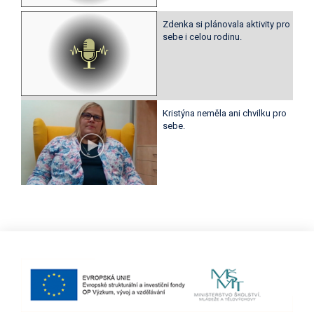
Zdenka si plánovala aktivity pro
sebe i celou rodinu.
Kristýna neměla ani chvilku pro
sebe.