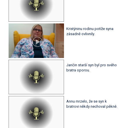
Kristýninu rodinu potíže syna
zásadně ovlivnily.
Jančin starší syn byl pro svého
bratra oporou.
Annu mrzelo, že se syn k
bratrovi někdy nechoval pěkně.