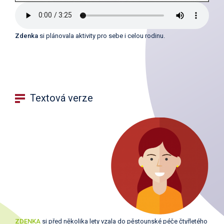
Zdenka
si plánovala aktivity pro sebe i celou rodinu.
Textová verze
ZDENKA
si před několika lety vzala do pěstounské péče čtyřletého