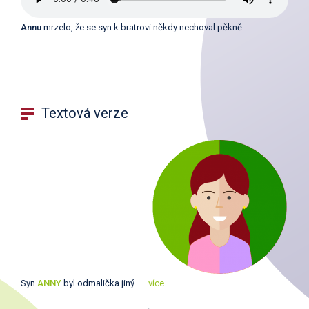
Annu
mrzelo, že se syn k bratrovi někdy nechoval pěkně.
Textová verze
Syn
ANNY
byl odmalička jiný…
…více