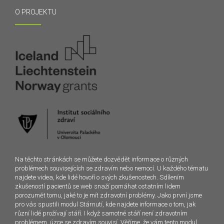
O PROJEKTU
Na těchto stránkách se můžete dozvědět informace o různých
problémech souvisejících se zdravím nebo nemocí. U každého tématu
najdete videa, kde lidé hovoří o svých zkušenostech. Sdílením
zkušeností pacientů se web snaží pomáhat ostatním lidem
porozumět tomu, jaké to je mít zdravotní problémy. Jako první jsme
pro vás spustili modul Stárnutí, kde najdete informace o tom, jak
různí lidé prožívají stáří. I když samotné stáří není zdravotním
problémem, úzce se zdravím souvisí. Věříme, že vám tento modul