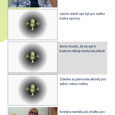
Jančin starší syn byl pro svého
bratra oporou.
Annu mrzelo, že se syn k
bratrovi někdy nechoval pěkně.
Zdenka si plánovala aktivity pro
sebe i celou rodinu.
Kristýna neměla ani chvilku pro