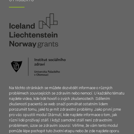
Na těchto stránkách se můžete dozvědět informace o různých
problémech souvisejících se zdravím nebo nemocí. U každého tématu
najdete videa, kde lidé hovoří o svých zkušenostech. Sdílením
zkušeností pacientů se web snaží pomáhat ostatním lidem
porozumět tomu, jaké to je mít zdravotní problémy. Jako první jsme
pro vás spustili modul Stárnutí, kde najdete informace o tom, jak
různí lidé prožívají stáří. I když samotné stáří není zdravotním
problémem, úzce se zdravím souvisí. Věříme, že vám tento modul
pomůže lépe pochopit tuto životní etapu nebo že zde najdete oporu.