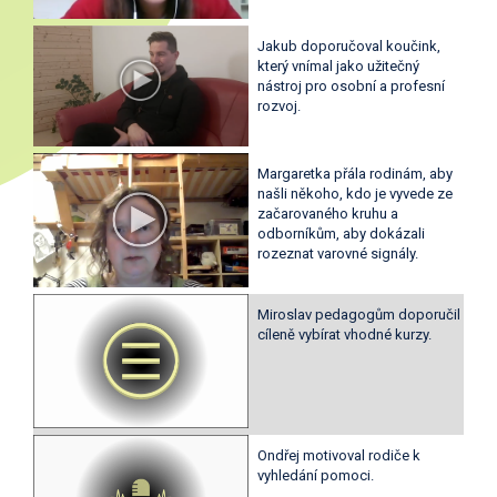
Jakub doporučoval koučink,
který vnímal jako užitečný
nástroj pro osobní a profesní
rozvoj.
Margaretka přála rodinám, aby
našli někoho, kdo je vyvede ze
začarovaného kruhu a
odborníkům, aby dokázali
rozeznat varovné signály.
Miroslav pedagogům doporučil
cíleně vybírat vhodné kurzy.
Ondřej motivoval rodiče k
vyhledání pomoci.