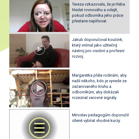
Tereza vzkazovala, že je třeba
hledat rovnováhu a odejít,
pokud odborníka jeho práce
přestane naplňovat.
Jakub doporučoval koučink,
který vnímal jako užitečný
nástroj pro osobní a profesní
rozvoj.
Margaretka přála rodinám, aby
našli někoho, kdo je vyvede ze
začarovaného kruhu a
odborníkům, aby dokázali
rozeznat varovné signály.
Miroslav pedagogům doporučil
cíleně vybírat vhodné kurzy.