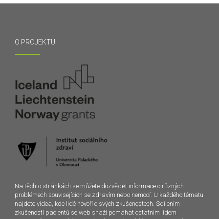
O PROJEKTU
Na těchto stránkách se můžete dozvědět informace o různých
problémech souvisejících se zdravím nebo nemocí. U každého tématu
najdete videa, kde lidé hovoří o svých zkušenostech. Sdílením
zkušeností pacientů se web snaží pomáhat ostatním lidem