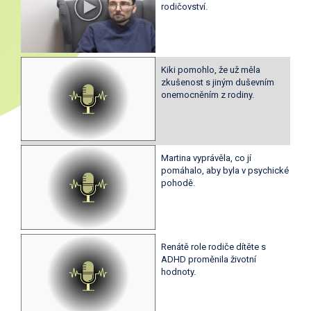
rodičovství.
Kiki pomohlo, že už měla
zkušenost s jiným duševním
onemocněním z rodiny.
Martina vyprávěla, co jí
pomáhalo, aby byla v psychické
pohodě.
Renátě role rodiče dítěte s
ADHD proměnila životní
hodnoty.