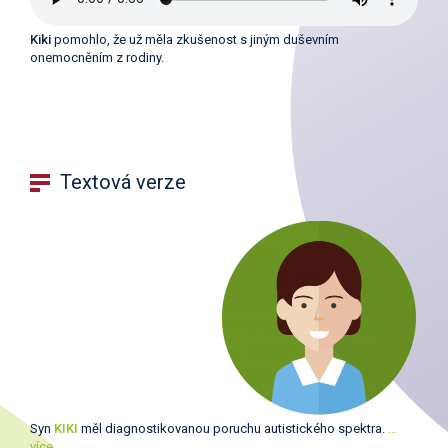
Kiki
pomohlo, že už měla zkušenost s jiným duševním
onemocněním z rodiny.
Textová verze
Syn
KIKI
měl diagnostikovanou poruchu autistického spektra.
…
více