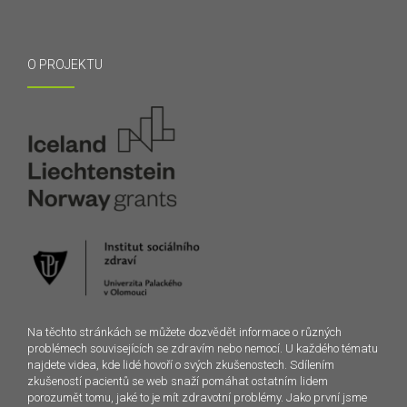
O PROJEKTU
Na těchto stránkách se můžete dozvědět informace o různých
problémech souvisejících se zdravím nebo nemocí. U každého tématu
najdete videa, kde lidé hovoří o svých zkušenostech. Sdílením
zkušeností pacientů se web snaží pomáhat ostatním lidem
porozumět tomu, jaké to je mít zdravotní problémy. Jako první jsme