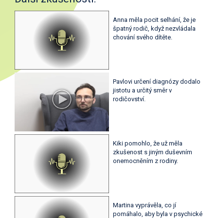
Anna měla pocit selhání, že je
špatný rodič, když nezvládala
chování svého dítěte.
Pavlovi určení diagnózy dodalo
jistotu a určitý směr v
rodičovství.
Kiki pomohlo, že už měla
zkušenost s jiným duševním
onemocněním z rodiny.
Martina vyprávěla, co jí
pomáhalo, aby byla v psychické