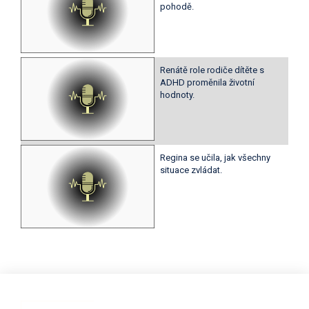
pohodě.
Renátě role rodiče dítěte s
ADHD proměnila životní
hodnoty.
Regina se učila, jak všechny
situace zvládat.