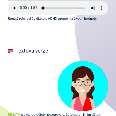
Renátě
role rodiče dítěte s ADHD proměnila životní hodnoty.
Textová verze
RENÁTA
u syna od dětství pozorovala, že je oproti jiným dětem