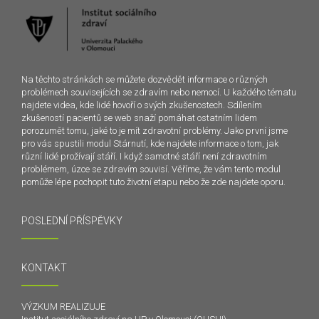
Na těchto stránkách se můžete dozvědět informace o různých
problémech souvisejících se zdravím nebo nemocí. U každého tématu
najdete videa, kde lidé hovoří o svých zkušenostech. Sdílením
zkušeností pacientů se web snaží pomáhat ostatním lidem
porozumět tomu, jaké to je mít zdravotní problémy. Jako první jsme
pro vás spustili modul Stárnutí, kde najdete informace o tom, jak
různí lidé prožívají stáří. I když samotné stáří není zdravotním
problémem, úzce se zdravím souvisí. Věříme, že vám tento modul
pomůže lépe pochopit tuto životní etapu nebo že zde najdete oporu.
POSLEDNÍ PŘÍSPĚVKY
KONTAKT
VÝZKUM REALIZUJE