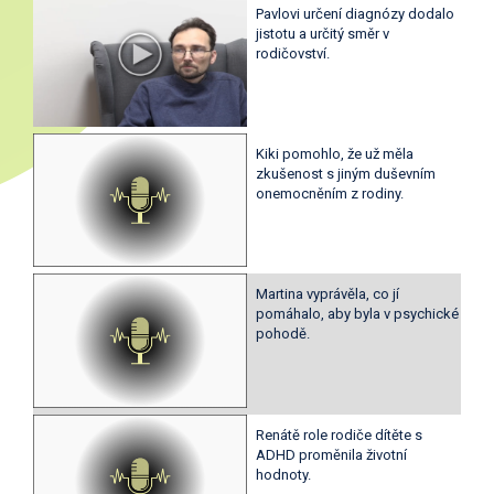
Pavlovi určení diagnózy dodalo
jistotu a určitý směr v
rodičovství.
Kiki pomohlo, že už měla
zkušenost s jiným duševním
onemocněním z rodiny.
Martina vyprávěla, co jí
pomáhalo, aby byla v psychické
pohodě.
Renátě role rodiče dítěte s
ADHD proměnila životní
hodnoty.