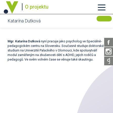
O projektu
Katarína Dutková
Mgr. Katarína Dutková
nyní pracuje jako psycholog ve Speciálně-
pedagogickém centru na Slovensku. Současně studuje doktorské
studium na Univerzitě Palackého v Olomouci, kde spoluvytváří
modul zaměřeným na zkušenosti dětí s ADHD, jejich rodičů a
pedagogů. Ve svém volném čase se věnuje také skautingu.