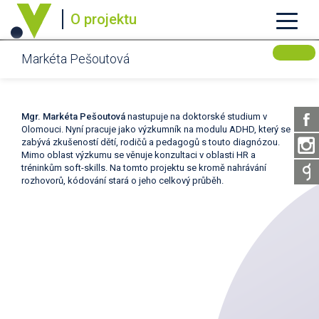
O projektu
Markéta Pešoutová
Mgr. Markéta Pešoutová
nastupuje na doktorské studium v
Olomouci. Nyní pracuje jako výzkumník na modulu ADHD, který se
zabývá zkušeností dětí, rodičů a pedagogů s touto diagnózou.
Mimo oblast výzkumu se věnuje konzultaci v oblasti HR a
tréninkům soft-skills. Na tomto projektu se kromě nahrávání
rozhovorů, kódování stará o jeho celkový průběh.