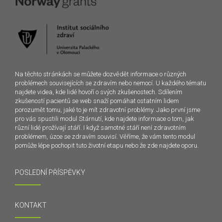
Na těchto stránkách se můžete dozvědět informace o různých
problémech souvisejících se zdravím nebo nemocí. U každého tématu
najdete videa, kde lidé hovoří o svých zkušenostech. Sdílením
zkušeností pacientů se web snaží pomáhat ostatním lidem
porozumět tomu, jaké to je mít zdravotní problémy. Jako první jsme
pro vás spustili modul Stárnutí, kde najdete informace o tom, jak
různí lidé prožívají stáří. I když samotné stáří není zdravotním
problémem, úzce se zdravím souvisí. Věříme, že vám tento modul
pomůže lépe pochopit tuto životní etapu nebo že zde najdete oporu.
POSLEDNÍ PŘÍSPĚVKY
KONTAKT