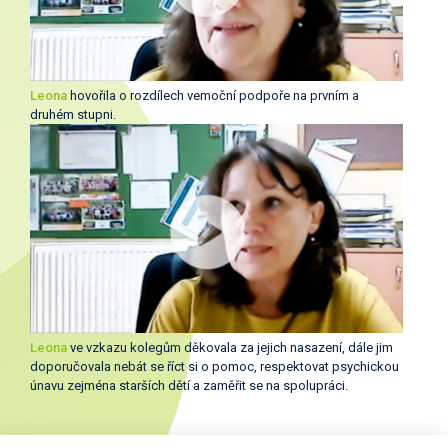
Leona
hovořila o rozdílech vemoční podpoře na prvním a
druhém stupni.
Leona
ve vzkazu kolegům děkovala za jejich nasazení, dále jim
doporučovala nebát se říct si o pomoc, respektovat psychickou
únavu zejména starších dětí a zaměřit se na spolupráci.