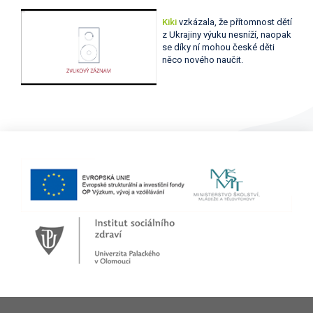
Kiki
vzkázala, že přítomnost dětí
z Ukrajiny výuku nesníží, naopak
se díky ní mohou české děti
něco nového naučit.