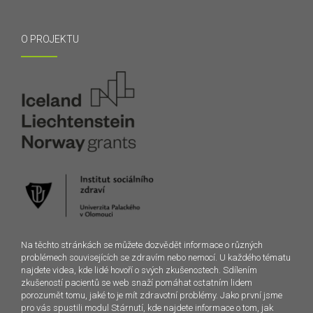
O PROJEKTU
Na těchto stránkách se můžete dozvědět informace o různých
problémech souvisejících se zdravím nebo nemocí. U každého tématu
najdete videa, kde lidé hovoří o svých zkušenostech. Sdílením
zkušeností pacientů se web snaží pomáhat ostatním lidem
porozumět tomu, jaké to je mít zdravotní problémy. Jako první jsme
pro vás spustili modul Stárnutí, kde najdete informace o tom, jak