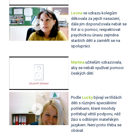
Leona
ve vzkazu kolegům
děkovala za jejich nasazení,
dále jim doporučovala nebát se
říct si o pomoc, respektovat
psychickou únavu zejména
starších dětí a zaměřit se na
spolupráci.
Martina
učitelům vzkazovala,
aby se nebáli využívat pomoci
českých dětí.
Podle
Lucky
bývají ve třídách
děti s různými speciálními
potřebami, které mnohdy
potřebují větší podporu, něž
žáci s odlišným mateřským
jazykem. Není proto třeba se
obávat.