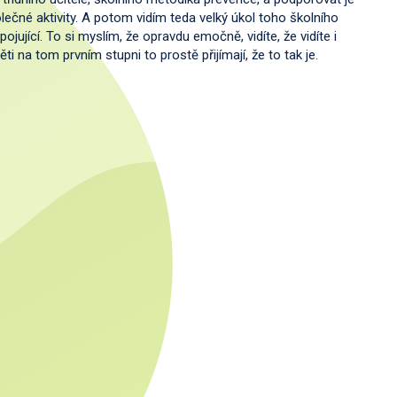
olečné aktivity. A potom vidím teda velký úkol toho školního
ojující. To si myslím, že opravdu emočně, vidíte, že vidíte i
ti na tom prvním stupni to prostě přijímají, že to tak je.