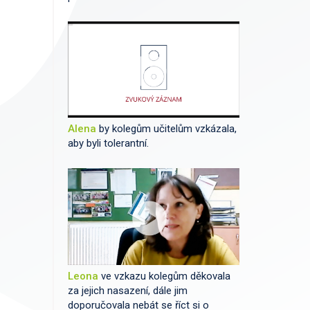
Alena
by kolegům učitelům vzkázala,
aby byli tolerantní.
Leona
ve vzkazu kolegům děkovala
za jejich nasazení, dále jim
doporučovala nebát se říct si o