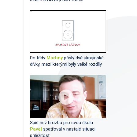
Do třídy
Martiny
přišly dvě ukrajinské
dívky, mezi kterými byly velké rozdíly.
Spíš než hrozbu pro svou školu
Pavel
spatřoval v nastalé situaci
příležitost.