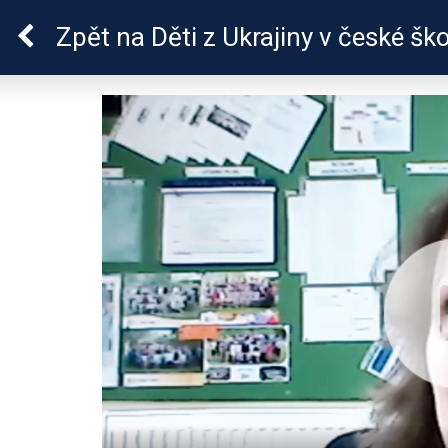
Škola dobrých vztahů
Zpět
na Děti z Ukrajiny v české š