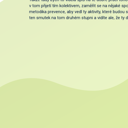
v tom přijetí tím kolektivem, zaměřit se na nějaké sp
metodika prevence, aby vedl ty aktivity, které budou sp
ten smutek na tom druhém stupni a vidíte ale, že ty dě