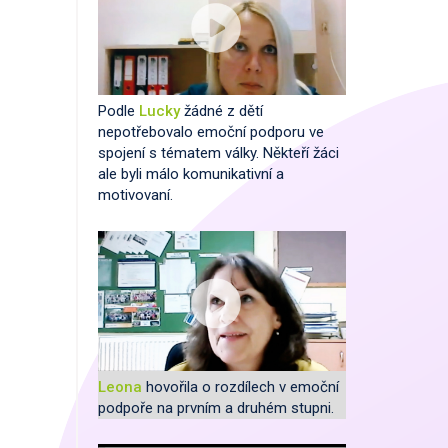
Podle
Lucky
žádné z dětí
nepotřebovalo emoční podporu ve
spojení s tématem války. Někteří žáci
ale byli málo komunikativní a
motivovaní.
Leona
hovořila o rozdílech v emoční
podpoře na prvním a druhém stupni.