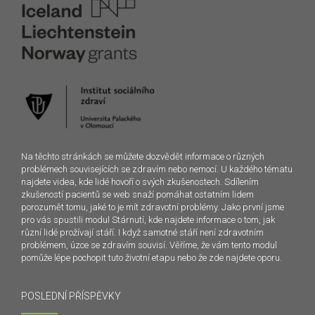
Na těchto stránkách se můžete dozvědět informace o různých
problémech souvisejících se zdravím nebo nemocí. U každého tématu
najdete videa, kde lidé hovoří o svých zkušenostech. Sdílením
zkušeností pacientů se web snaží pomáhat ostatním lidem
porozumět tomu, jaké to je mít zdravotní problémy. Jako první jsme
pro vás spustili modul Stárnutí, kde najdete informace o tom, jak
různí lidé prožívají stáří. I když samotné stáří není zdravotním
problémem, úzce se zdravím souvisí. Věříme, že vám tento modul
pomůže lépe pochopit tuto životní etapu nebo že zde najdete oporu.
POSLEDNÍ PŘÍSPĚVKY