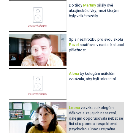
Do třídy
Martiny
přišly dvě
ukrajinské dívky, mezi kterými
byly velké rozdíly.
Spíš než hrozbu pro svou školu
Pavel
spatřoval v nastalé situaci
příležitost.
Alena
by kolegům učitelům
vzkázala, aby byli tolerantní.
Leona
ve vzkazu kolegům
děkovala za jejich nasazení,
dále jim doporučovala nebát se
říct si o pomoc, respektovat
psychickou únavu zejména