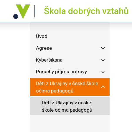
Škola dobrých vztahů
Úvod
Agrese
Kyberšikana
Poruchy příjmu potravy
Děti z Ukrajiny v české škole
očima pedagogů
Děti z Ukrajiny v české
škole očima pedagogů