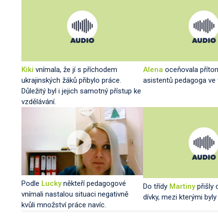
Kiki
vnímala, že jí s příchodem
Alena
oceňovala příto
ukrajinských žáků přibylo práce.
asistentů pedagoga ve 
Důležitý byl i jejich samotný přístup ke
vzdělávání.
Podle
Lucky
někteří pedagogové
Do třídy
Martiny
přišly
vnímali nastalou situaci negativně
dívky, mezi kterými byly 
kvůli množství práce navíc.