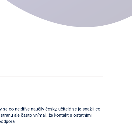
 se co nejdříve naučily česky, učitelé se je snažili co
tranu ale často vnímali, že kontakt s ostatními
 podpora.