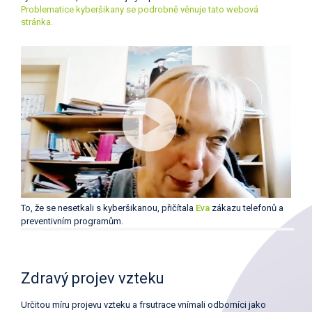
Problematice kyberšikany se podrobně věnuje tato webová
stránka.
To, že se nesetkali s kyberšikanou, přičítala
Eva
zákazu telefonů a
preventivním programům.
Zdravý projev vzteku
Určitou míru projevu vzteku a frsutrace vnímali odborníci jako