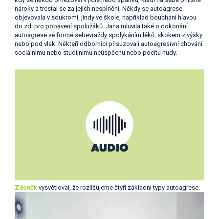
nároky a trestal se za jejich nesplnění. Někdy se autoagrese
objevovala v soukromí, jindy ve škole, například bouchání hlavou
do zdi pro pobavení spolužáků. Jana mluvila také o dokonání
autoagrese ve formě sebevraždy spolykáním léků, skokem z výšky
nebo pod vlak. Někteří odborníci přisuzovali autoagresivní chování
sociálnímu nebo studijnímu neúspěchu nebo pocitu nudy.
Zdeněk
vysvětloval, že rozlišujeme čtyři základní typy autoagrese.