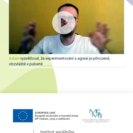
Adam
vysvětloval, že experimentování s agresí je přirozené,
obzvláště v pubertě