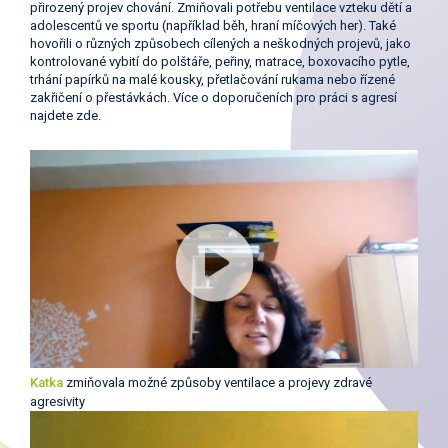
přirozený projev chování. Zmiňovali potřebu ventilace vzteku dětí a
adolescentů ve sportu (například běh, hraní míčových her). Také
hovořili o různých způsobech cílených a neškodných projevů, jako
kontrolované vybití do polštáře, peřiny, matrace, boxovacího pytle,
trhání papírků na malé kousky, přetlačování rukama nebo řízené
zakřičení o přestávkách. Více o doporučeních pro práci s agresí
najdete zde.
Katka
zmiňovala možné způsoby ventilace a projevy zdravé
agresivity