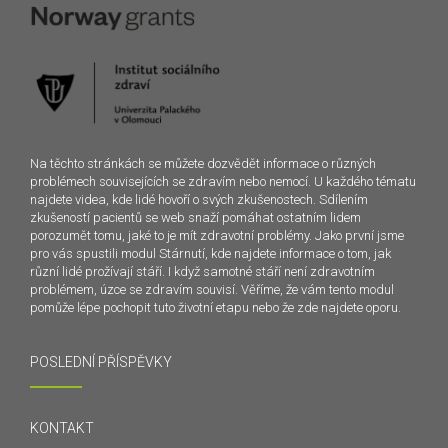
Na těchto stránkách se můžete dozvědět informace o různých
problémech souvisejících se zdravím nebo nemocí. U každého tématu
najdete videa, kde lidé hovoří o svých zkušenostech. Sdílením
zkušeností pacientů se web snaží pomáhat ostatním lidem
porozumět tomu, jaké to je mít zdravotní problémy. Jako první jsme
pro vás spustili modul Stárnutí, kde najdete informace o tom, jak
různí lidé prožívají stáří. I když samotné stáří není zdravotním
problémem, úzce se zdravím souvisí. Věříme, že vám tento modul
pomůže lépe pochopit tuto životní etapu nebo že zde najdete oporu.
POSLEDNÍ PŘÍSPĚVKY
KONTAKT