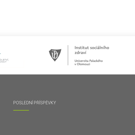
POSLEDNÍ PŘÍSPĚVKY