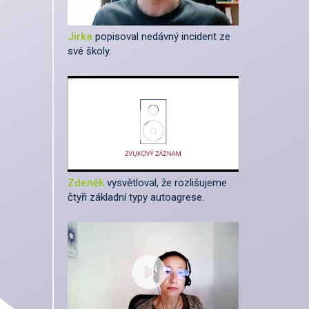
Jirka
popisoval nedávný incident ze
své školy.
Zdeněk
vysvětloval, že rozlišujeme
čtyři základní typy autoagrese.