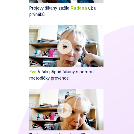
Projevy šikany zažila
Radana
už u
prvňáků
Eva
řešila případ šikany s pomocí
metodičky prevence.