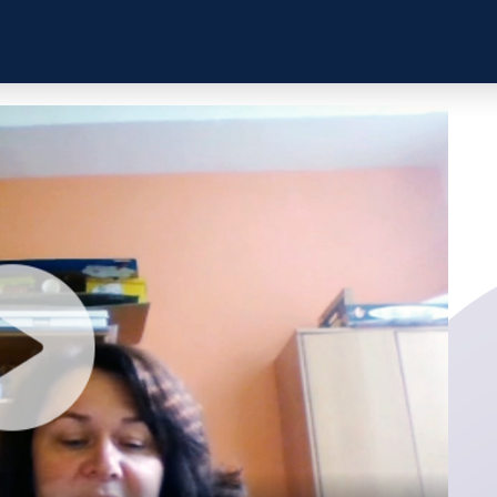
ZKUŠENOSTI
PROFILY ÚČASTN