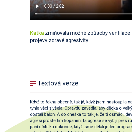
Katka
zmiňovala možné způsoby ventilace 
projevy zdravé agresivity
Textová verze
Když to řeknu obecně, tak já, když jsem nastoupila na 
tyhle věci slyšela. Opravdu zavedla, aby děcka o velk
dostali balon. A do dneška to tak je, že ti osmáci, 
agresi prostě tím kopáním, ta agrese se vybíjí přes 
paní učitelka dokonce, když jsme dělali jeden program