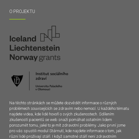
O PROJEKTU
Na těchto stránkách se můžete dozvědět informace o různých
problémech souvisejících se zdravím nebo nemocí. U každého tématu
najdete videa, kde lidé hovoří o svých zkušenostech. Sdílením
zkušeností pacientů se web snaží pomáhat ostatním lidem
porozumět tomu, jaké to je mít zdravotní problémy. Jako první jsme
pro vás spustili modul Stárnutí, kde najdete informace o tom, jak
různí lidé prožívají stáří. I když samotné stáří není zdravotním