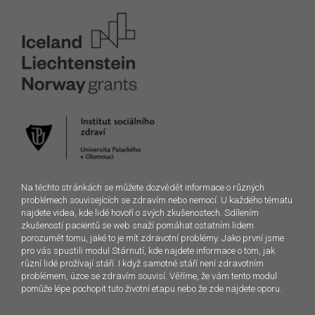
Na těchto stránkách se můžete dozvědět informace o různých
problémech souvisejících se zdravím nebo nemocí. U každého tématu
najdete videa, kde lidé hovoří o svých zkušenostech. Sdílením
zkušeností pacientů se web snaží pomáhat ostatním lidem
porozumět tomu, jaké to je mít zdravotní problémy. Jako první jsme
pro vás spustili modul Stárnutí, kde najdete informace o tom, jak
různí lidé prožívají stáří. I když samotné stáří není zdravotním
problémem, úzce se zdravím souvisí. Věříme, že vám tento modul
pomůže lépe pochopit tuto životní etapu nebo že zde najdete oporu.