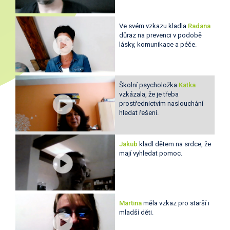
Ve svém vzkazu kladla
Radana
důraz na prevenci v podobě
lásky, komunikace a péče.
Školní psycholožka
Katka
vzkázala, že je třeba
prostřednictvím naslouchání
hledat řešení.
Jakub
kladl dětem na srdce, že
mají vyhledat pomoc.
Martina
měla vzkaz pro starší i
mladší děti.