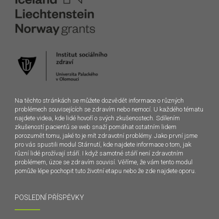
Na těchto stránkách se můžete dozvědět informace o různých
problémech souvisejících se zdravím nebo nemocí. U každého tématu
najdete videa, kde lidé hovoří o svých zkušenostech. Sdílením
zkušeností pacientů se web snaží pomáhat ostatním lidem
porozumět tomu, jaké to je mít zdravotní problémy. Jako první jsme
pro vás spustili modul Stárnutí, kde najdete informace o tom, jak
různí lidé prožívají stáří. I když samotné stáří není zdravotním
problémem, úzce se zdravím souvisí. Věříme, že vám tento modul
pomůže lépe pochopit tuto životní etapu nebo že zde najdete oporu.
POSLEDNÍ PŘÍSPĚVKY