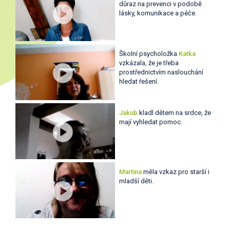
důraz na prevenci v podobě
lásky, komunikace a péče.
Školní psycholožka
Katka
vzkázala, že je třeba
prostřednictvím naslouchání
hledat řešení.
Jakub
kladl dětem na srdce, že
mají vyhledat pomoc.
Martina
měla vzkaz pro starší i
mladší děti.