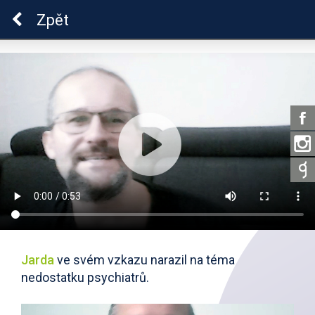
Škola dobrých vztahů
Zpět
Jarda
ve svém vzkazu narazil na téma
nedostatku psychiatrů.