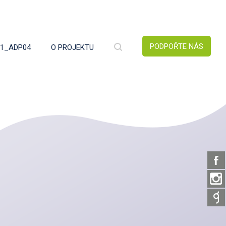
PODPOŘTE NÁS
1_ADP04
O PROJEKTU