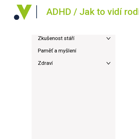
ADHD / Jak to vidí rod
Zkušenost stáří
Paměť a myšlení
Zdraví