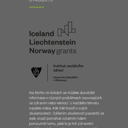
O PROJEKTU
Na těchto stránkách se můžete dozvědět
informace o různých problémech souvisejících
se zdravím nebo nemocí. U každého tématu
najdete videa, kde lidé hovoří o svých
zkušenostech. Sdílením zkušeností pacientů se
web snaží pomáhat ostatním lidem
porozumět tomu, jaké to je mít zdravotní