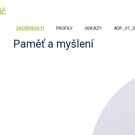
ič
ZKUŠENOSTI
PROFILY
ODKAZY
ADP_01_0
Paměť a myšlení