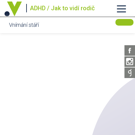
ADHD / Jak to vidí rodič
Vnímání stáří