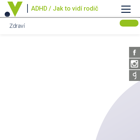
ADHD / Jak to vidí rodič
Zdraví