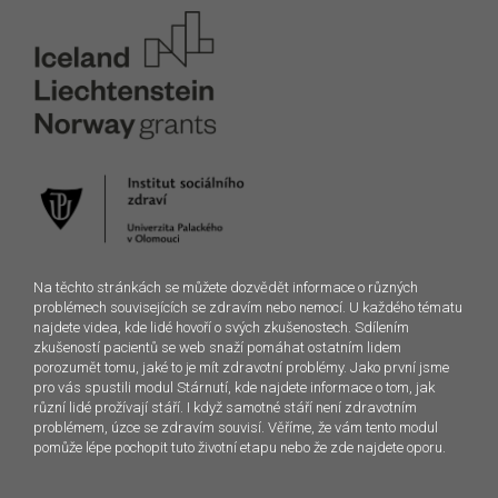
Na těchto stránkách se můžete dozvědět informace o různých
problémech souvisejících se zdravím nebo nemocí. U každého tématu
najdete videa, kde lidé hovoří o svých zkušenostech. Sdílením
zkušeností pacientů se web snaží pomáhat ostatním lidem
porozumět tomu, jaké to je mít zdravotní problémy. Jako první jsme
pro vás spustili modul Stárnutí, kde najdete informace o tom, jak
různí lidé prožívají stáří. I když samotné stáří není zdravotním
problémem, úzce se zdravím souvisí. Věříme, že vám tento modul
pomůže lépe pochopit tuto životní etapu nebo že zde najdete oporu.