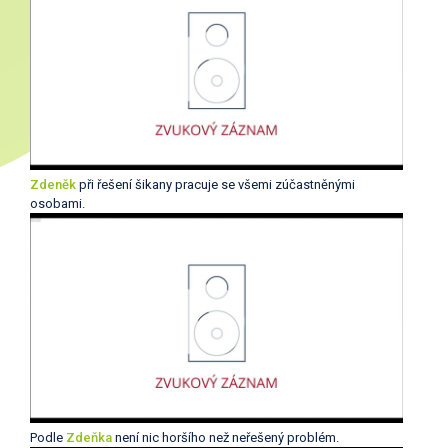
Zdeněk
při řešení šikany pracuje se všemi zúčastněnými
osobami.
Podle
Zdeňka
není nic horšího než neřešený problém.