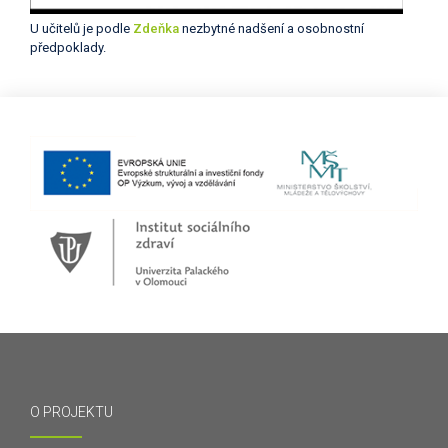
U učitelů je podle
Zdeňka
nezbytné nadšení a osobnostní
předpoklady.
O PROJEKTU