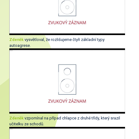
Zdeněk
vysvětloval, že rozlišujeme čtyři základní typy
autoagrese.
Zdeněk
vzpomínal na případ chlapce z druhé třídy, který srazil
učitelku ze schodů.