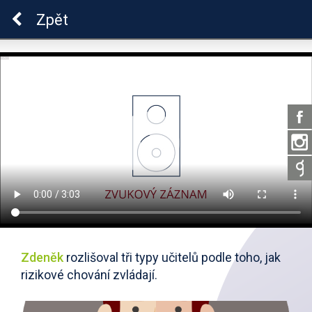
Škola dobrých vztahů
Zpět
Zdeněk
rozlišoval tři typy učitelů podle toho, jak
rizikové chování zvládají.