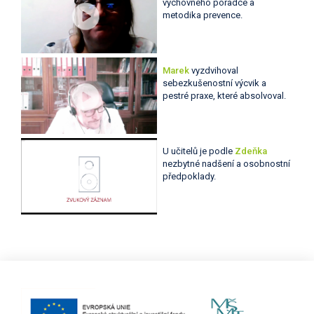
výchovného poradce a
metodika prevence.
Marek
vyzdvihoval
sebezkušenostní výcvik a
pestré praxe, které absolvoval.
U učitelů je podle
Zdeňka
nezbytné nadšení a osobnostní
předpoklady.