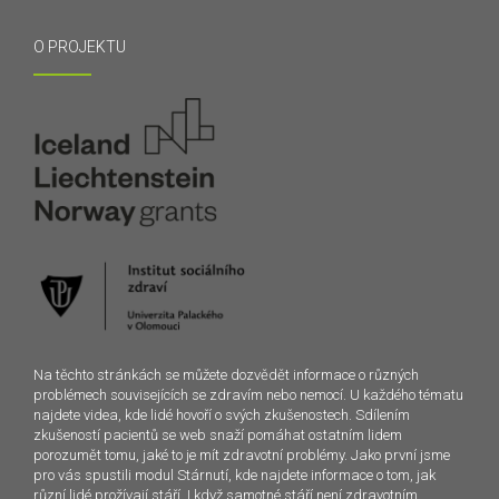
O PROJEKTU
Na těchto stránkách se můžete dozvědět informace o různých
problémech souvisejících se zdravím nebo nemocí. U každého tématu
najdete videa, kde lidé hovoří o svých zkušenostech. Sdílením
zkušeností pacientů se web snaží pomáhat ostatním lidem
porozumět tomu, jaké to je mít zdravotní problémy. Jako první jsme
pro vás spustili modul Stárnutí, kde najdete informace o tom, jak
různí lidé prožívají stáří. I když samotné stáří není zdravotním