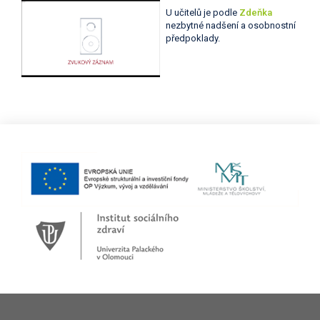
U učitelů je podle
Zdeňka
nezbytné nadšení a osobnostní
předpoklady.