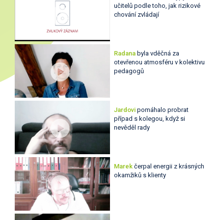
učitelů podle toho, jak rizikové
chování zvládají
Radana
byla vděčná za
otevřenou atmosféru v kolektivu
pedagogů
Jardovi
pomáhalo probrat
případ s kolegou, když si
nevěděl rady
Marek
čerpal energii z krásných
okamžiků s klienty