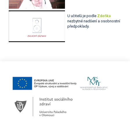
U učitelů je podle
Zdeňka
nezbytné nadšení a osobnostní
předpoklady.