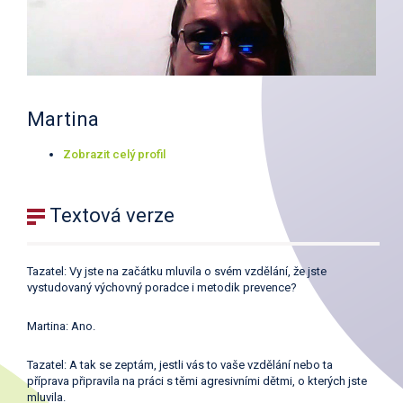
Martina
Zobrazit celý profil
Textová verze
Tazatel: Vy jste na začátku mluvila o svém vzdělání, že jste
vystudovaný výchovný poradce i metodik prevence?
Martina: Ano.
Tazatel: A tak se zeptám, jestli vás to vaše vzdělání nebo ta
příprava připravila na práci s těmi agresivními dětmi, o kterých jste
mluvila.