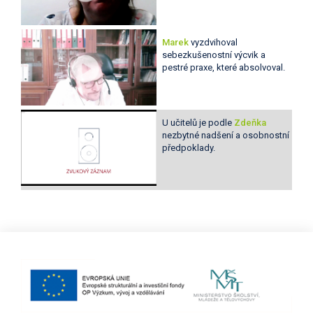
Marek
vyzdvihoval
sebezkušenostní výcvik a
pestré praxe, které absolvoval.
U učitelů je podle
Zdeňka
nezbytné nadšení a osobnostní
předpoklady.