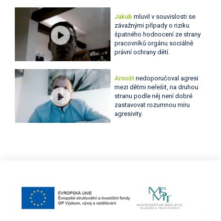
Jakub
mluvil v souvislosti se
závažnými případy o riziku
špatného hodnocení ze strany
pracovníků orgánu sociálně
právní ochrany dětí.
Arnošt
nedoporučoval agresi
mezi dětmi neřešit, na druhou
stranu podle něj není dobré
zastavovat rozumnou míru
agresivity.