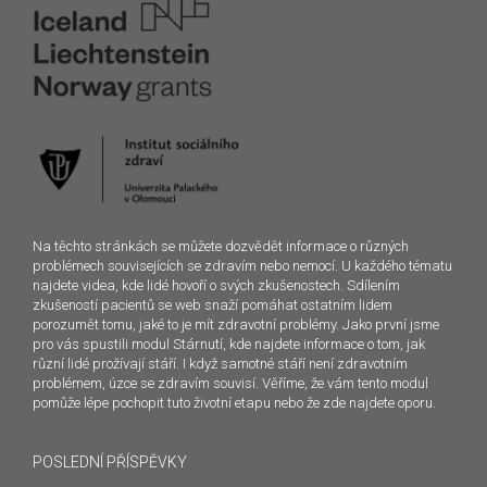
Na těchto stránkách se můžete dozvědět informace o různých
problémech souvisejících se zdravím nebo nemocí. U každého tématu
najdete videa, kde lidé hovoří o svých zkušenostech. Sdílením
zkušeností pacientů se web snaží pomáhat ostatním lidem
porozumět tomu, jaké to je mít zdravotní problémy. Jako první jsme
pro vás spustili modul Stárnutí, kde najdete informace o tom, jak
různí lidé prožívají stáří. I když samotné stáří není zdravotním
problémem, úzce se zdravím souvisí. Věříme, že vám tento modul
pomůže lépe pochopit tuto životní etapu nebo že zde najdete oporu.
POSLEDNÍ PŘÍSPĚVKY