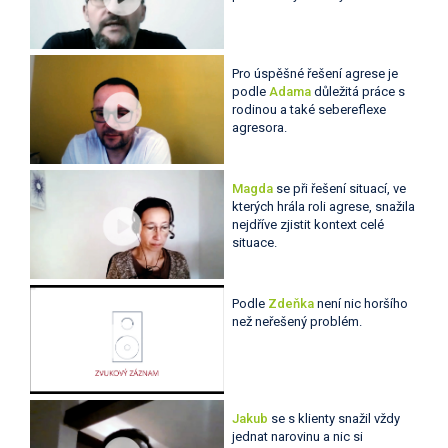
Pro úspěšné řešení agrese je
podle
Adama
důležitá práce s
rodinou a také sebereflexe
agresora.
Magda
se při řešení situací, ve
kterých hrála roli agrese, snažila
nejdříve zjistit kontext celé
situace.
Podle
Zdeňka
není nic horšího
než neřešený problém.
Jakub
se s klienty snažil vždy
jednat narovinu a nic si