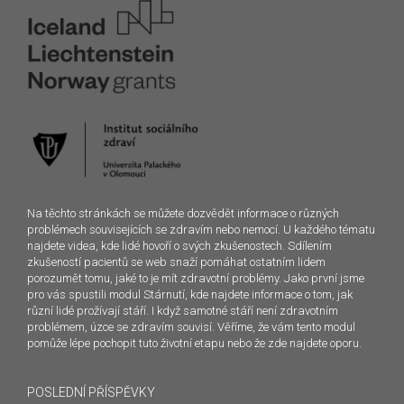
Na těchto stránkách se můžete dozvědět informace o různých
problémech souvisejících se zdravím nebo nemocí. U každého tématu
najdete videa, kde lidé hovoří o svých zkušenostech. Sdílením
zkušeností pacientů se web snaží pomáhat ostatním lidem
porozumět tomu, jaké to je mít zdravotní problémy. Jako první jsme
pro vás spustili modul Stárnutí, kde najdete informace o tom, jak
různí lidé prožívají stáří. I když samotné stáří není zdravotním
problémem, úzce se zdravím souvisí. Věříme, že vám tento modul
pomůže lépe pochopit tuto životní etapu nebo že zde najdete oporu.
POSLEDNÍ PŘÍSPĚVKY